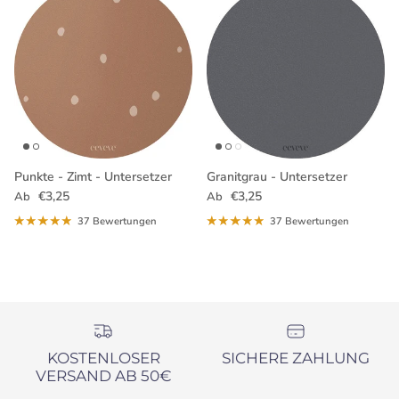
Punkte - Zimt - Untersetzer
Granitgrau - Untersetzer
Normaler Preis
Normaler Preis
€3,25
€3,25
Ab
Ab
37 Bewertungen
37 Bewertungen
KOSTENLOSER
SICHERE ZAHLUNG
VERSAND AB 50€