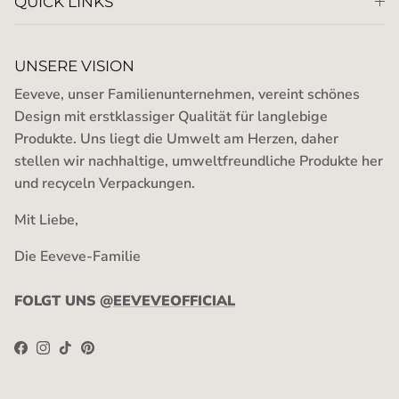
QUICK LINKS
UNSERE VISION
Eeveve, unser Familienunternehmen, vereint schönes
Design mit erstklassiger Qualität für langlebige
Produkte. Uns liegt die Umwelt am Herzen, daher
stellen wir nachhaltige, umweltfreundliche Produkte her
und recyceln Verpackungen.
Mit Liebe,
Die Eeveve-Familie
FOLGT UNS @
EEVEVEOFFICIAL
Facebook
Instagram
TikTok
Pinterest