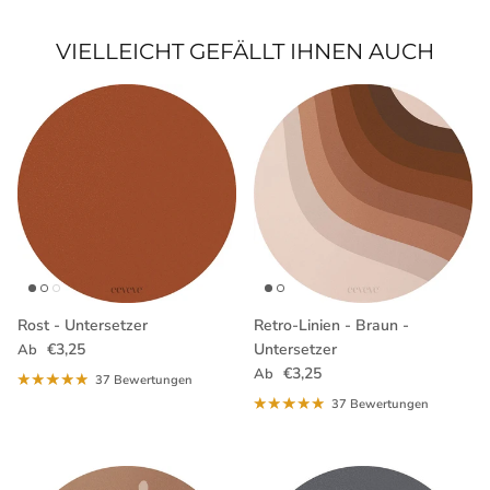
VIELLEICHT GEFÄLLT IHNEN AUCH
Rost - Untersetzer
Retro-Linien - Braun -
Normaler Preis
€3,25
Untersetzer
Ab
Normaler Preis
€3,25
Ab
37 Bewertungen
37 Bewertungen