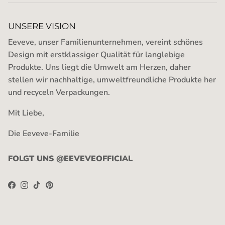
UNSERE VISION
Eeveve, unser Familienunternehmen, vereint schönes
Design mit erstklassiger Qualität für langlebige
Produkte. Uns liegt die Umwelt am Herzen, daher
stellen wir nachhaltige, umweltfreundliche Produkte her
und recyceln Verpackungen.
Mit Liebe,
Die Eeveve-Familie
FOLGT UNS @
EEVEVEOFFICIAL
Facebook
Instagram
TikTok
Pinterest