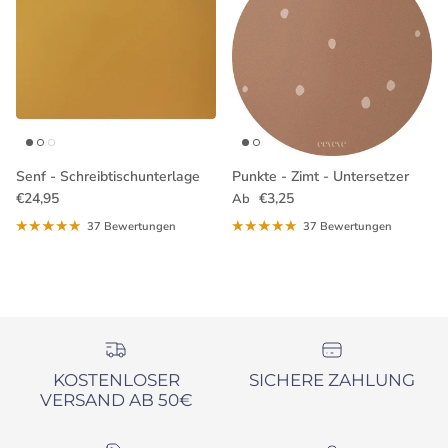
Senf - Schreibtischunterlage
Punkte - Zimt - Untersetzer
Normaler Preis
Normaler Preis
€24,95
€3,25
Ab
37 Bewertungen
37 Bewertungen
KOSTENLOSER
SICHERE ZAHLUNG
VERSAND AB 50€