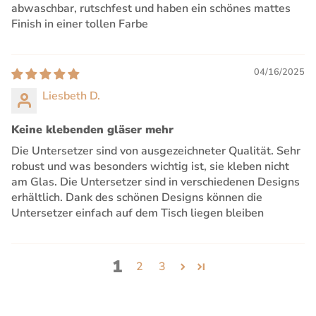
abwaschbar, rutschfest und haben ein schönes mattes
Finish in einer tollen Farbe
04/16/2025
Liesbeth D.
Keine klebenden gläser mehr
Die Untersetzer sind von ausgezeichneter Qualität. Sehr
robust und was besonders wichtig ist, sie kleben nicht
am Glas. Die Untersetzer sind in verschiedenen Designs
erhältlich. Dank des schönen Designs können die
Untersetzer einfach auf dem Tisch liegen bleiben
1
2
3