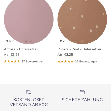
Altrosa - Untersetzer
Punkte - Zimt - Untersetzer
Normaler Preis
Normaler Preis
€3,25
€3,25
Ab
Ab
37 Bewertungen
37 Bewertungen
KOSTENLOSER
SICHERE ZAHLUNG
VERSAND AB 50€