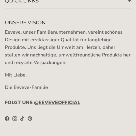
QUICK LINKS
UNSERE VISION
Eeveve, unser Familienunternehmen, vereint schönes
Design mit erstklassiger Qualität für langlebige
Produkte. Uns liegt die Umwelt am Herzen, daher
stellen wir nachhaltige, umweltfreundliche Produkte her
und recyceln Verpackungen.
Mit Liebe,
Die Eeveve-Familie
FOLGT UNS @
EEVEVEOFFICIAL
Facebook
Instagram
TikTok
Pinterest