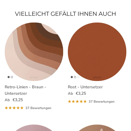
VIELLEICHT GEFÄLLT IHNEN AUCH
Retro-Linien - Braun -
Rost - Untersetzer
Normaler Preis
Untersetzer
€3,25
Ab
Normaler Preis
€3,25
Ab
37 Bewertungen
37 Bewertungen