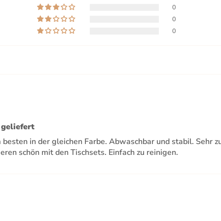
0
0
0
geliefert
 besten in der gleichen Farbe. Abwaschbar und stabil. Sehr z
eren schön mit den Tischsets. Einfach zu reinigen.