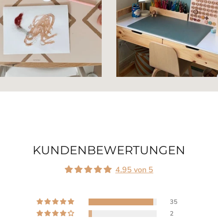
KUNDENBEWERTUNGEN
4.95 von 5
35
2