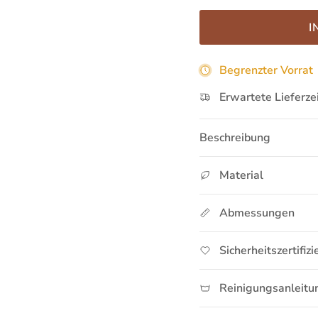
I
Begrenzter Vorrat
Erwartete Lieferze
Beschreibung
Material
Abmessungen
Sicherheitszertifiz
Reinigungsanleitu