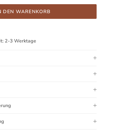
N DEN WARENKORB
it: 2-3 Werktage
ierung
ng