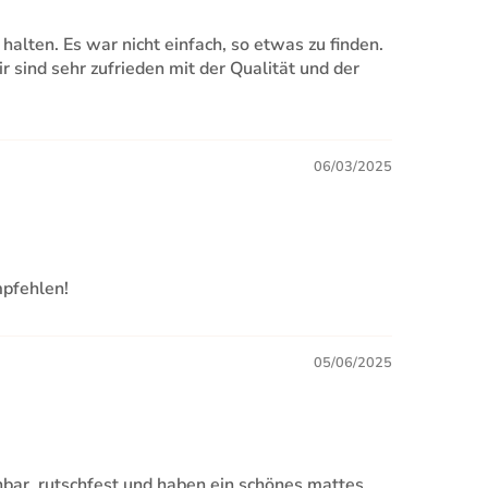
alten. Es war nicht einfach, so etwas zu finden.
sind sehr zufrieden mit der Qualität und der
06/03/2025
mpfehlen!
05/06/2025
hbar, rutschfest und haben ein schönes mattes