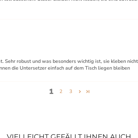
t. Sehr robust und was besonders wichtig ist, sie kleben nich
nnen die Untersetzer einfach auf dem Tisch liegen bleiben
1
2
3
VIELLEICHT GEFÄLLT IHNEN AUCH