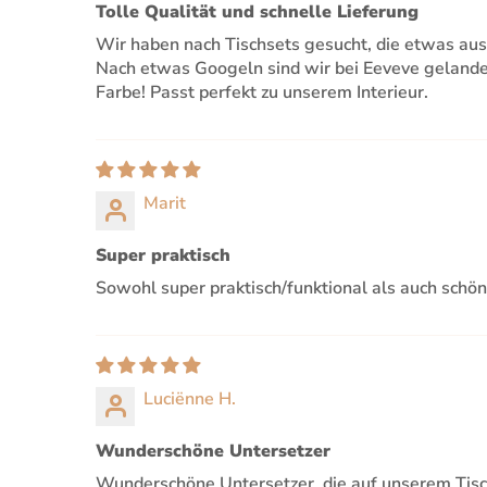
Tolle Qualität und schnelle Lieferung
Wir haben nach Tischsets gesucht, die etwas aush
Nach etwas Googeln sind wir bei Eeveve gelandet
Farbe! Passt perfekt zu unserem Interieur.
Marit
Super praktisch
Sowohl super praktisch/funktional als auch schön
Luciënne H.
Wunderschöne Untersetzer
Wunderschöne Untersetzer, die auf unserem Tisch