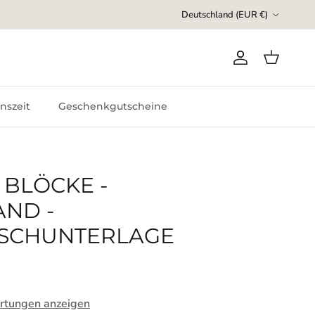
Land/Region
Deutschland (EUR €)
Konto
Einkaufswa
nszeit
Geschenkgutscheine
BLÖCKE -
ND -
ISCHUNTERLAGE
rtungen anzeigen