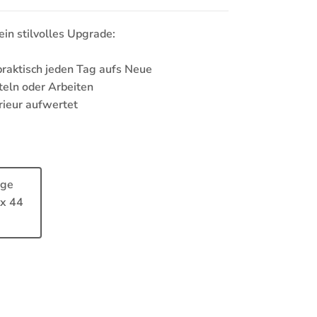
ein stilvolles Upgrade:
praktisch jeden Tag aufs Neue
teln oder Arbeiten
erieur aufwertet
rge
 x 44