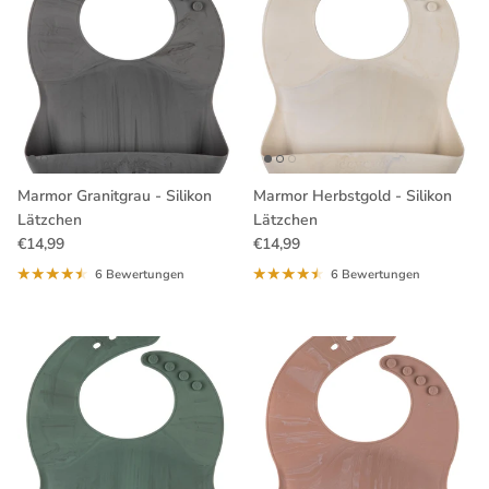
Marmor Granitgrau - Silikon
Marmor Herbstgold - Silikon
Lätzchen
Lätzchen
Normaler Preis
Normaler Preis
€14,99
€14,99
6 Bewertungen
6 Bewertungen