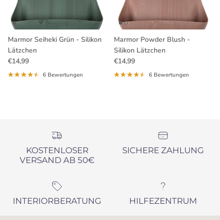
Marmor Seiheki Grün - Silikon
Marmor Powder Blush -
Lätzchen
Silikon Lätzchen
Normaler Preis
Normaler Preis
€14,99
€14,99
6 Bewertungen
6 Bewertungen
KOSTENLOSER
SICHERE ZAHLUNG
VERSAND AB 50€
INTERIORBERATUNG
HILFEZENTRUM