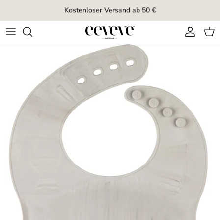
Direkt zum Inhalt
Kostenloser Versand ab 50 €
Konto
Ein
Zu Produktinformationen springen