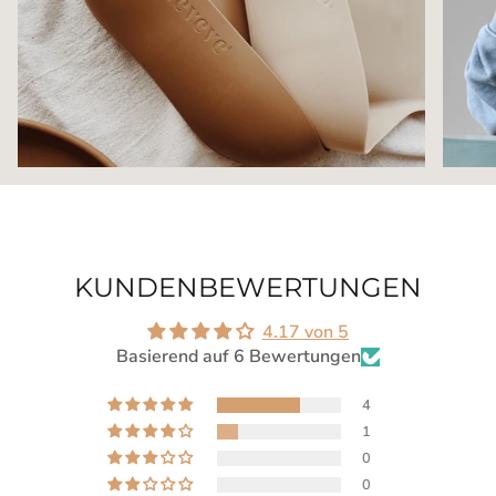
KUNDENBEWERTUNGEN
4.17 von 5
Basierend auf 6 Bewertungen
4
1
0
0