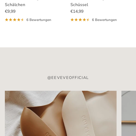
Schälchen
Schüssel
Normaler Preis
Normaler Preis
€9,99
€14,99
6 Bewertungen
6 Bewertungen
@EEVEVEOFFICIAL