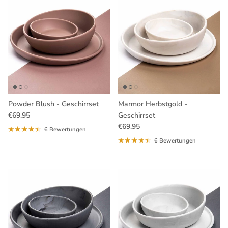
Powder Blush - Geschirrset
Marmor Herbstgold -
Normaler Preis
€69,95
Geschirrset
Normaler Preis
€69,95
6 Bewertungen
6 Bewertungen