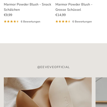
Marmor Powder Blush - Snack
Marmor Powder Blush -
Schälchen
Grosse Schüssel
Normaler Preis
Normaler Preis
€9,99
€14,99
6 Bewertungen
6 Bewertungen
@EEVEVEOFFICIAL