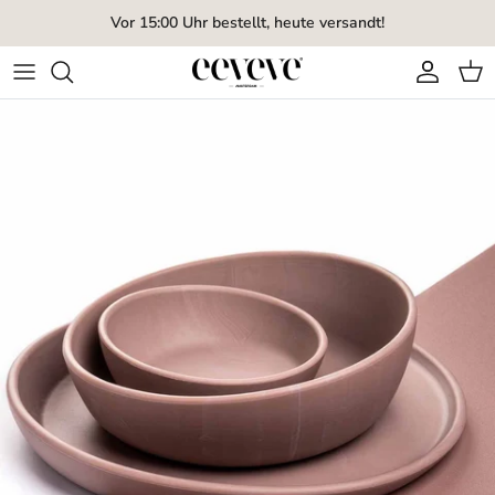
Direkt zum Inhalt
Vor 15:00 Uhr bestellt, heute versandt!
Konto
Ein
Zu Produktinformationen springen