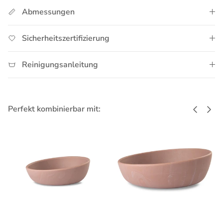
Abmessungen
Sicherheitszertifizierung
Reinigungsanleitung
Vorherig
Näch
Perfekt kombinierbar mit: