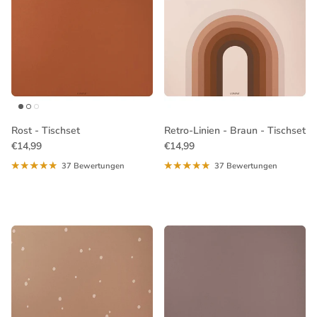
Rost - Tischset
Retro-Linien - Braun - Tischset
Normaler Preis
Normaler Preis
€14,99
€14,99
37 Bewertungen
37 Bewertungen